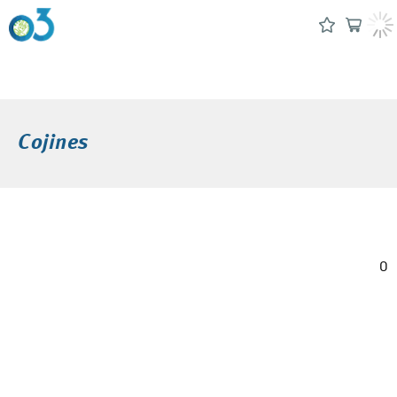
Cojines
0