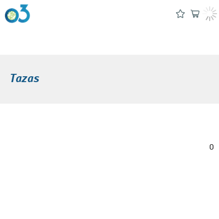
Tazas
0