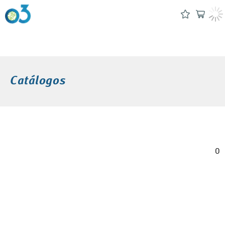
Catálogos
0