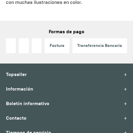
con muchas ilustraciones en color.
Formas de pago
Factura
Transferencia Bancaria
+
Topseller
+
Información
+
Boletín informativo
+
Contacto
+
Tiempos de servicio