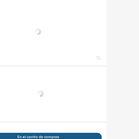
En el carrito de compras