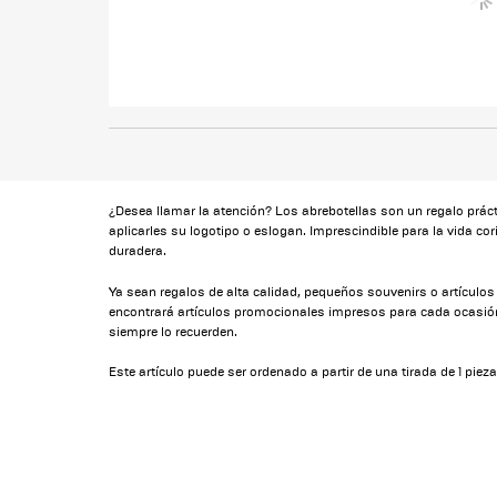
¿Desea llamar la atención? Los abrebotellas son un regalo práct
aplicarles su logotipo o eslogan. Imprescindible para la vida co
duradera.
Ya sean regalos de alta calidad, pequeños souvenirs o artículos 
encontrará artículos promocionales impresos para cada ocasión
siempre lo recuerden.
Este artículo puede ser ordenado a partir de una tirada de 1 pieza