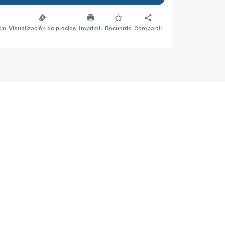
cio
Visualización de precios
Imprimir
Recuerde
Compartir