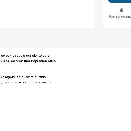
Página de ini
ico con espacio suficiente para
ridiana, dejarán una impresión suya
de regalo: en nuestro surtido
, para que sus clientes y socios
.