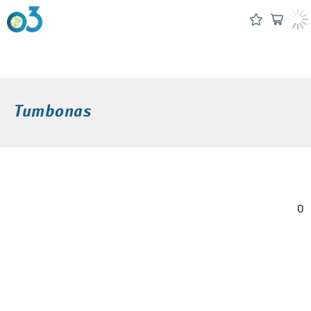
Tumbonas
0